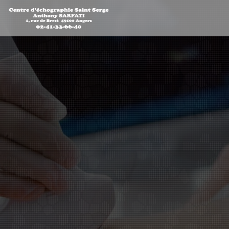
VOUS APPRENEZ
VOTRE GROSSESSE
PENSEZ À VOTRE SUIVI
ÉCHOGRAPHIQUE