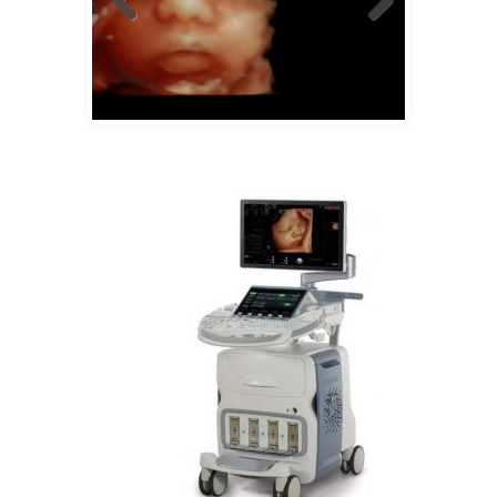
IMG_20160802_1_1