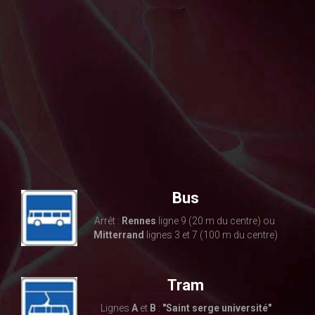
Bus
Arrêt :
Rennes
ligne 9 (20 m du centre) ou
Mitterrand
lignes 3 et 7 (100 m du centre)
Tram
Lignes
A
et
B
:
"Saint serge université"