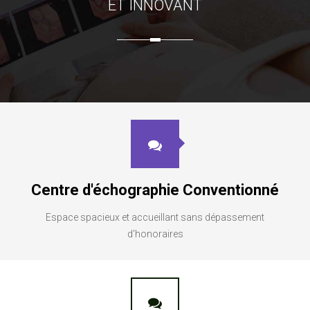
ET INNOVANT
Centre d'échographie Conventionné
Espace spacieux et accueillant sans dépassement
d'honoraires